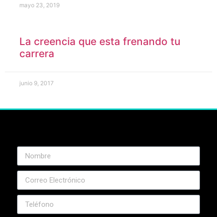
mayo 23, 2019
La creencia que esta frenando tu
carrera
junio 9, 2017