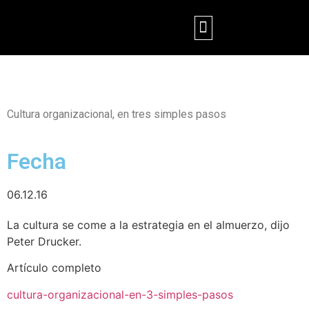
ESCUELA DE FORMACIÓN
CONSULTORÍA Y PROGRAMAS EMPRESARIALES
Cultura organizacional, en tres simples pasos
Fecha
06.12.16
La cultura se come a la estrategia en el almuerzo, dijo
Peter Drucker.
Artículo completo
cultura-organizacional-en-3-simples-pasos